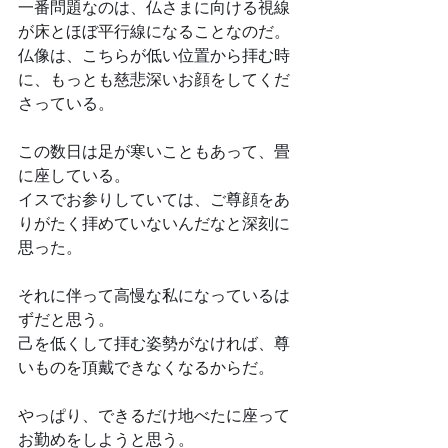
一番問題なのは、仏さまに向ける視線
が床とほぼ平行線になることなのだ。
仏像は、こちらが低い位置から拝む時
に、もっとも慈悲深いお顔をしてくだ
さっている。
この数日は足が寒いこともあって、畳
に座している。
イスでお参りしていては、ご尊顔をあ
りがたく拝めていないんだなと深刻に
思った。
それに伴って高慢な私になっているは
ずだと思う。
己を低くして拝む姿勢がなければ、尊
いものを頂戴できなくなるからだ。
やっぱり、できるだけ地べたに座って
お勤めをしようと思う。